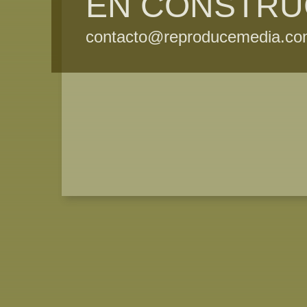
EN CONSTRU
contacto@reproducemedia.c